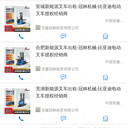
宣城新能源叉车出租-冠林机械-比亚迪电动
叉车授权经销商
中国安徽省合肥市
安徽冠林租赁有限公司
合肥新能源叉车出租-冠林机械-比亚迪电动
叉车授权经销商
中国安徽省合肥市
安徽冠林租赁有限公司
芜湖新能源叉车出租-冠林机械-比亚迪电动
叉车授权经销商
中国安徽省合肥市
安徽冠林租赁有限公司