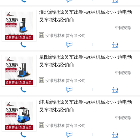
淮北新能源叉车出租-冠林机械-比亚迪电动
叉车授权经销商
中国安徽省合肥市
安徽冠林租赁有限公司
阜阳新能源叉车出租-冠林机械-比亚迪电动
叉车授权经销商
中国安徽省合肥市
安徽冠林租赁有限公司
蚌埠新能源叉车出租-冠林机械-比亚迪电动
叉车授权经销商
中国安徽省合肥市
安徽冠林租赁有限公司