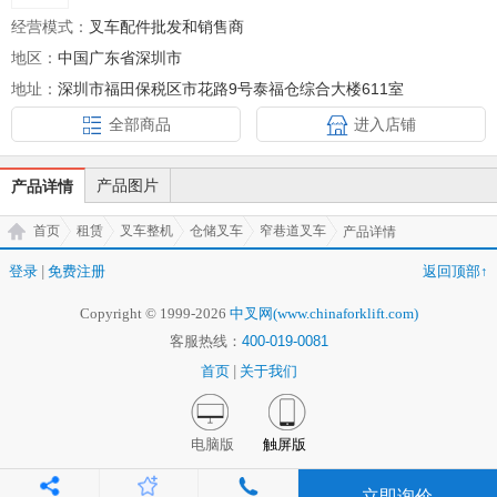
经营模式：
叉车配件批发和销售商
地区：
中国广东省深圳市
地址：
深圳市福田保税区市花路9号泰福仓综合大楼611室
全部商品
进入店铺
产品图片
产品详情
首页
租赁
叉车整机
仓储叉车
窄巷道叉车
产品详情
登录
|
免费注册
返回顶部↑
Copyright © 1999-2026
中叉网(www.chinaforklift.com)
客服热线：
400-019-0081
首页
|
关于我们
电脑版
触屏版
立即询价