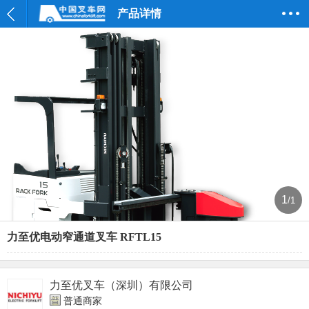
产品详情
1
/1
力至优电动窄通道叉车 RFTL15
力至优叉车（深圳）有限公司
普通商家