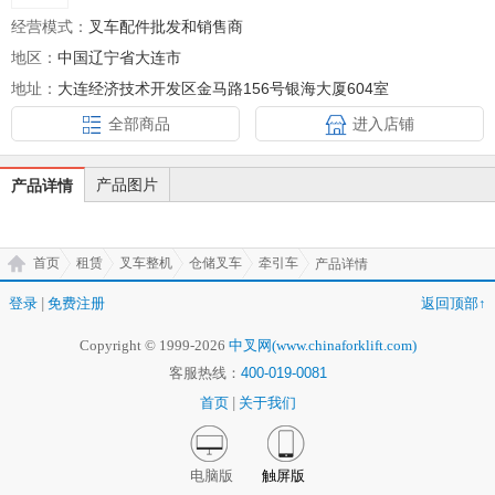
经营模式：
叉车配件批发和销售商
地区：
中国辽宁省大连市
地址：
大连经济技术开发区金马路156号银海大厦604室
全部商品
进入店铺
产品图片
产品详情
首页
租赁
叉车整机
仓储叉车
牵引车
产品详情
登录
|
免费注册
返回顶部↑
Copyright © 1999-2026
中叉网(www.chinaforklift.com)
客服热线：
400-019-0081
首页
|
关于我们
电脑版
触屏版