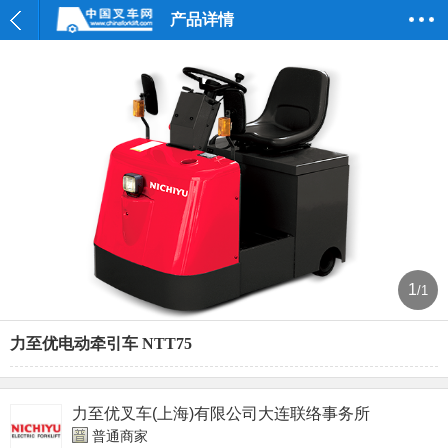
产品详情
1
/1
力至优电动牵引车 NTT75
力至优叉车(上海)有限公司大连联络事务所
普通商家