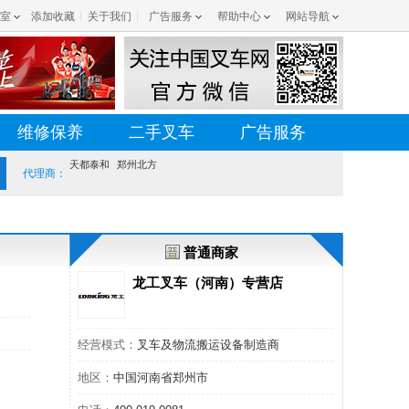
室
添加收藏
关于我们
广告服务
帮助中心
网站导航
维修保养
二手叉车
广告服务
天都泰和
郑州北方
代理商：
普通商家
龙工叉车（河南）专营店
经营模式：
叉车及物流搬运设备制造商
地区：
中国河南省郑州市