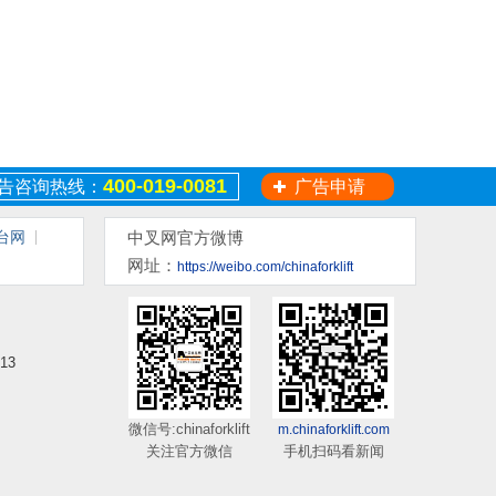
400-019-0081
告咨询热线：
广告申请
台网
中叉网官方微博
网址：
https://weibo.com/chinaforklift
13
微信号:chinaforklift
m.chinaforklift.com
关注官方微信
手机扫码看新闻