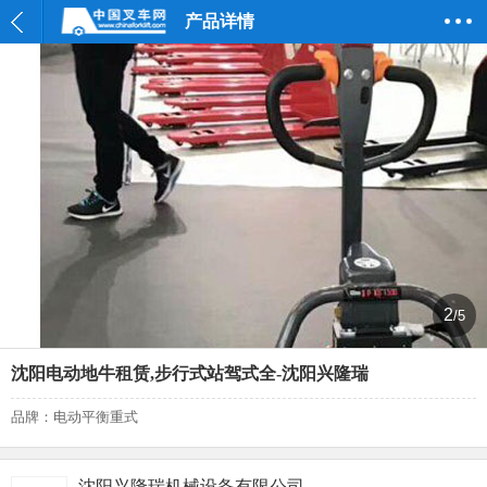
产品详情
2
/5
沈阳电动地牛租赁,步行式站驾式全-沈阳兴隆瑞
品牌：电动平衡重式
沈阳兴隆瑞机械设备有限公司