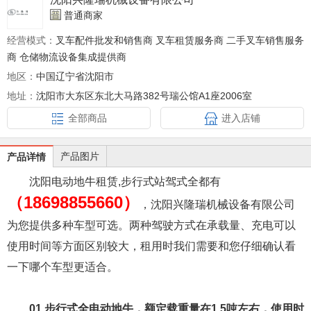
普通商家
经营模式：
叉车配件批发和销售商 叉车租赁服务商 二手叉车销售服务
商 仓储物流设备集成提供商
地区：
中国辽宁省沈阳市
地址：
沈阳市大东区东北大马路382号瑞公馆A1座2006室
全部商品
进入店铺
产品图片
产品详情
沈阳电动地牛租赁,步行式站驾式全都有
（18698855660）
，沈阳兴隆瑞机械设备有限公司
为您提供多种车型可选。两种驾驶方式在承载量、充电可以
使用时间等方面区别较大，租用时我们需要和您仔细确认看
一下哪个车型更适合。
01 步行式全电动地牛，额定载重量在1.5吨左右，使用时