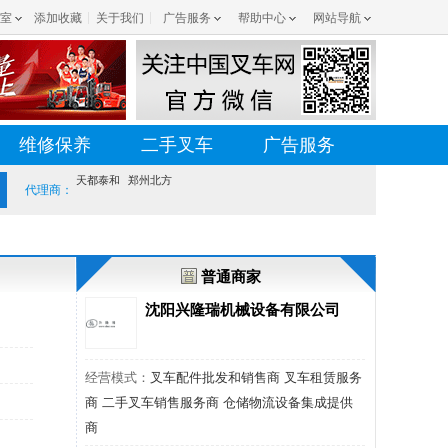
室
添加收藏
关于我们
广告服务
帮助中心
网站导航
维修保养
二手叉车
广告服务
天都泰和
郑州北方
代理商：
普通商家
沈阳兴隆瑞机械设备有限公司
经营模式：
叉车配件批发和销售商 叉车租赁服务
商 二手叉车销售服务商 仓储物流设备集成提供
商