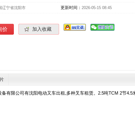
更新时间：
国辽宁省沈阳市
2026-05-15 08:45
询价
加入收藏
片
设备有限公司有
沈阳电动又车出租,多种叉车租赁。
2.5吨TCM 2节