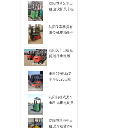
沈阳电动叉车出
租,全沈阳叉车租
赁-沈阳兴隆瑞
沈阳叉车租赁有
限公司,电动地牛
出租型号多-沈阳
兴隆瑞
沈阳叉车出租租
赁,地牛出租维
修-沈阳兴隆瑞
丰田2吨电动叉
车7FBL20出租
沈阳前移式叉车
出租,丰田电动叉
车租赁-沈阳兴隆
瑞
沈阳电动地牛出
租,叉车租赁2吨